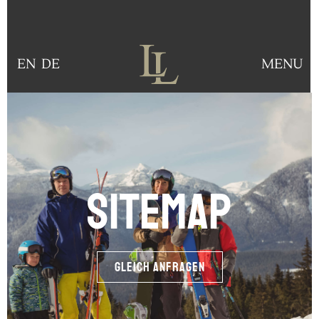
MENU
EN
DE
Sitemap
gleich anfragen